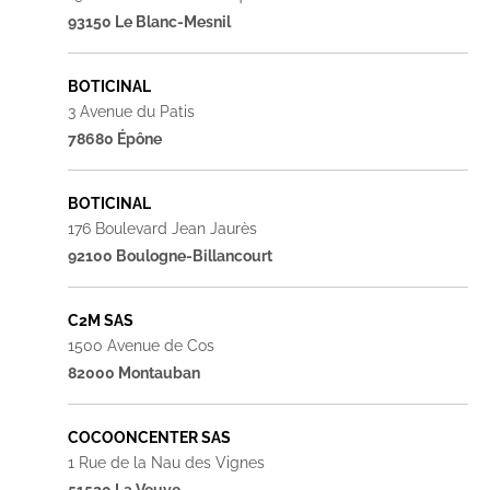
93150 Le Blanc-Mesnil
BOTICINAL
3 Avenue du Patis
78680 Épône
BOTICINAL
176 Boulevard Jean Jaurès
92100 Boulogne-Billancourt
C2M SAS
1500 Avenue de Cos
82000 Montauban
COCOONCENTER SAS
1 Rue de la Nau des Vignes
51520 La Veuve