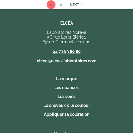
1
2
NEXT
ELCÉA
Laboratoires Noreva
5C rue Louis Blériot,
63100 Clermont-Ferrand
04 73 83 80 80
elcea@elcea-laboratoires.com
La marque
Les nuances
Les soins
Le cheveux & la couleur
Appliquer sa coloration