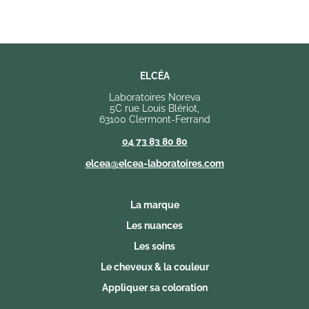
ELCÉA
Laboratoires Noreva
5C rue Louis Blériot,
63100 Clermont-Ferrand
04 73 83 80 80
elcea@elcea-laboratoires.com
La marque
Les nuances
Les soins
Le cheveux & la couleur
Appliquer sa coloration