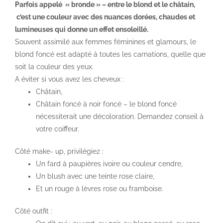
Parfois appelé « bronde » – entre le blond et le châtain,
c’est une couleur avec des nuances dorées, chaudes et
lumineuses qui donne un effet ensoleillé.
Souvent assimilé aux femmes féminines et glamours, le
blond foncé est adapté à toutes les carnations, quelle que
soit la couleur des yeux.
A éviter si vous avez les cheveux :
Châtain,
Châtain foncé à noir foncé – le blond foncé
nécessiterait une décoloration. Demandez conseil à
votre coiffeur.
Côté make- up, privilégiez :
Un fard à paupières ivoire ou couleur cendre,
Un blush avec une teinte rose claire,
Et un rouge à lèvres rose ou framboise.
Côté outfit :